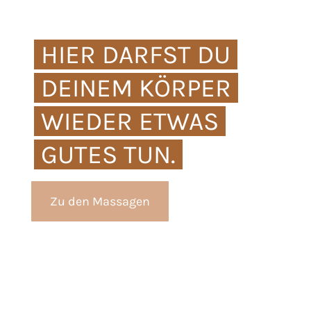
HIER DARFST DU
DEINEM KÖRPER
WIEDER ETWAS
GUTES TUN.
Zu den Massagen