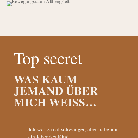
Top secret
WAS KAUM
JEMAND ÜBER
MICH WEISS…
Ich war 2 mal schwanger, aber habe nur
ein lebendes Kind.