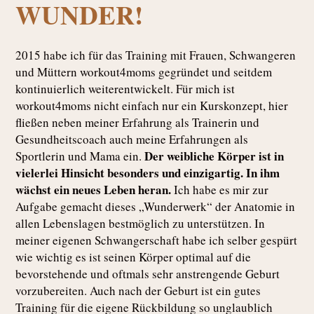
WUNDER!
2015 habe ich für das Training mit Frauen, Schwangeren
und Müttern workout4moms gegründet und seitdem
kontinuierlich weiterentwickelt. Für mich ist
workout4moms nicht einfach nur ein Kurskonzept, hier
fließen neben meiner Erfahrung als Trainerin und
Gesundheitscoach auch meine Erfahrungen als
Der weibliche Körper ist in
Sportlerin und Mama ein.
vielerlei Hinsicht besonders und einzigartig. In ihm
wächst ein neues Leben heran.
Ich habe es mir zur
Aufgabe gemacht dieses „Wunderwerk“ der Anatomie in
allen Lebenslagen bestmöglich zu unterstützen. In
meiner eigenen Schwangerschaft habe ich selber gespürt
wie wichtig es ist seinen Körper optimal auf die
bevorstehende und oftmals sehr anstrengende Geburt
vorzubereiten.
Auch nach der Geburt ist ein gutes
Training für die eigene Rückbildung so unglaublich