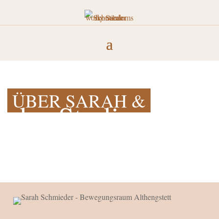
ÜBER SARAH &
das Studio