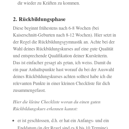
dir wieder zu Kräften zu kommen.
2. Rückbildungsphase
Diese beginnt frühestens nach 6-8 Wochen (bei
Kaiserschnitt-Geburten nach 8-12 Wochen). Hier setzt in
der Regel die Rückbildungsgymnastik an. Achte bei der
Wahl deines Rückbildungskurses auf eine gute Qualität
und entsprechende Qualifikation deiner Kursleiterin.
Das ist einfacher gesagt als getan, ich weiss. Damit du
ein paar Anhaltspunkte hast worauf du bei der Auswahl
deines Rückbildungskurses achten solltest habe ich die
relevanten Punkte in einer kleinen Checkliste für dich
zusammengefasst.
Hier die kleine Checkliste woran du einen guten
Rückbildungskurs erkennen kannst:
er ist geschlossen, d.h. er hat ein Anfangs- und ein
Enddatum (in der Regel sind es 8 bis 10 Termine)