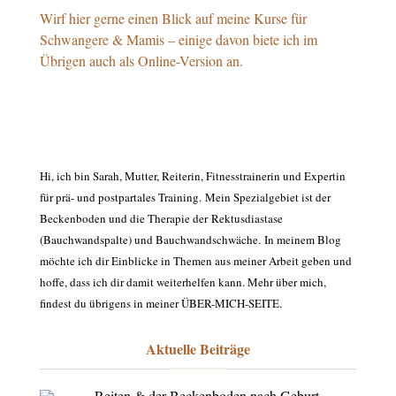
Wirf hier gerne einen Blick auf meine Kurse für
Schwangere & Mamis – einige davon biete ich im
Übrigen auch als Online-Version an.
Hi, ich bin Sarah, Mutter, Reiterin, Fitnesstrainerin und Expertin
für prä- und postpartales Training. Mein Spezialgebiet ist der
Beckenboden und die Therapie der Rektusdiastase
(Bauchwandspalte) und Bauchwandschwäche. In meinem Blog
möchte ich dir Einblicke in Themen aus meiner Arbeit geben und
hoffe, dass ich dir damit weiterhelfen kann. Mehr über mich,
findest du übrigens in meiner
ÜBER-MICH-SEITE
.
Aktuelle Beiträge
Reiten & der Beckenboden nach Geburt