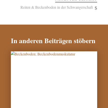
Reiten & Beckenboden in der Schwangerschaft
In anderen Beiträgen stöbern