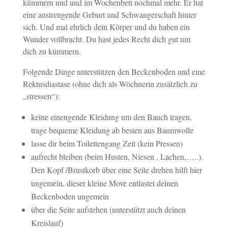
kümmern und und im Wochenbett nochmal mehr. Er hat
eine anstrengende Geburt und Schwangerschaft hinter
sich. Und mal ehrlich dein Körper und du haben ein
Wunder vollbracht. Du hast jedes Recht dich gut um
dich zu kümmern.
Folgende Dinge unterstützen den Beckenboden und eine
Rektusdiastase (ohne dich als Wöchnerin zusätzlich zu
„stressen“):
keine einengende Kleidung um den Bauch tragen,
trage bequeme Kleidung ab besten aus Baumwolle
lasse dir beim Toilettengang Zeit (kein Pressen)
aufrecht bleiben (beim Husten, Niesen , Lachen,…..).
Den Kopf /Brustkorb über eine Seite drehen hilft hier
ungemein, dieser kleine Move entlastet deinen
Beckenboden ungemein
über die Seite aufstehen (unterstützt auch deinen
Kreislauf)