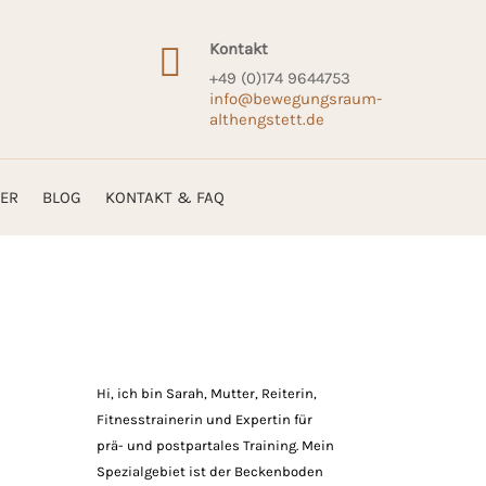
Kontakt

+49 (0)174 9644753
info@bewegungsraum-
althengstett.de
ER
BLOG
KONTAKT & FAQ
Hi, ich bin Sarah, Mutter, Reiterin,
Fitnesstrainerin und Expertin für
prä- und postpartales Training. Mein
Spezialgebiet ist der Beckenboden