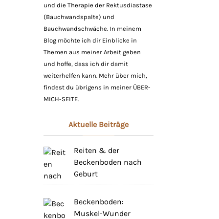
und die Therapie der Rektusdiastase
(Bauchwandspalte) und
Bauchwandschwäche. In meinem
Blog möchte ich dir Einblicke in
Themen aus meiner Arbeit geben
und hoffe, dass ich dir damit
weiterhelfen kann. Mehr über mich,
findest du übrigens in meiner
ÜBER-
MICH-SEITE
.
Aktuelle Beiträge
Reiten & der
Beckenboden nach
Geburt
Beckenboden:
Muskel-Wunder