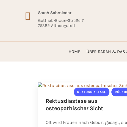
Sarah Schmieder

Gottlieb-Braun-Straße 7
75382 Althengstett
HOME
ÜBER SARAH & DAS 
,
REKTUSDIASTASE
RÜCKB
Rektusdiastase aus
osteopathischer Sicht
Oft wird Frauen nach Geburt gesagt, si